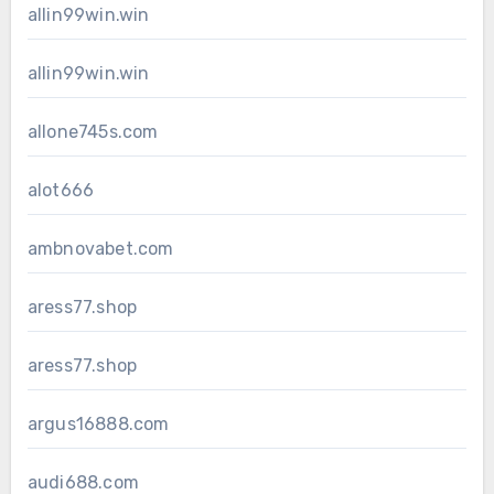
allin99win.win
allin99win.win
allone745s.com
alot666
ambnovabet.com
aress77.shop
aress77.shop
argus16888.com
audi688.com