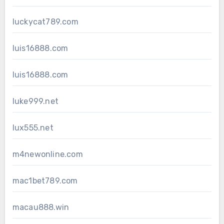
luckycat789.com
luis16888.com
luis16888.com
luke999.net
lux555.net
m4newonline.com
mac1bet789.com
macau888.win