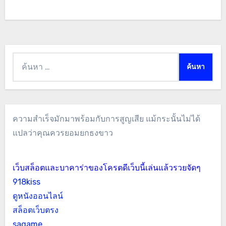
ค้นหา
สำหรับ:
ความสำเร็จมักมาพร้อมกับการสูญเสีย แม้กระนั้นไม่ได้
แปลว่าคุณควรยอมยกธงขาว
เว็บสล็อตและบาคาร่าของโครตดีเว็บนี้เล่นแล้วรวยจัดๆ
918kiss
ดูหนังออนไลน์
สล็อตเว็บตรง
sagame