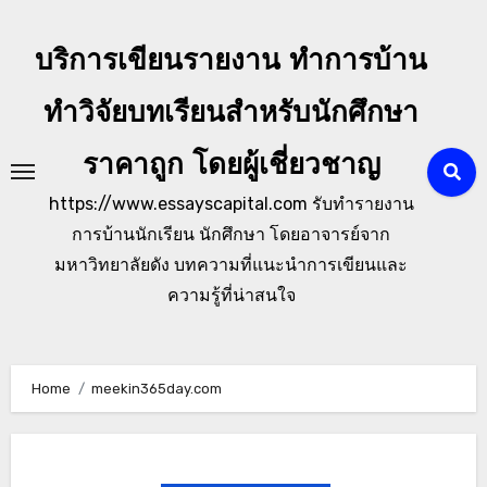
Skip
to
บริการเขียนรายงาน ทำการบ้าน
content
ทำวิจัยบทเรียนสำหรับนักศึกษา
ราคาถูก โดยผู้เชี่ยวชาญ
https://www.essayscapital.com รับทำรายงาน
การบ้านนักเรียน นักศึกษา โดยอาจารย์จาก
มหาวิทยาลัยดัง บทความที่แนะนำการเขียนและ
ความรู้ที่น่าสนใจ
Home
meekin365day.com