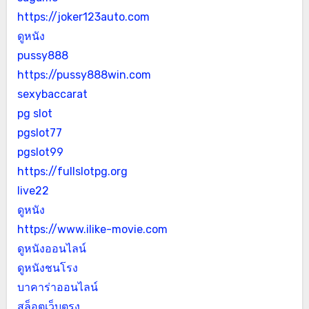
https://joker123auto.com
ดูหนัง
pussy888
https://pussy888win.com
sexybaccarat
pg slot
pgslot77
pgslot99
https://fullslotpg.org
live22
ดูหนัง
https://www.ilike-movie.com
ดูหนังออนไลน์
ดูหนังชนโรง
บาคาร่าออนไลน์
สล็อตเว็บตรง