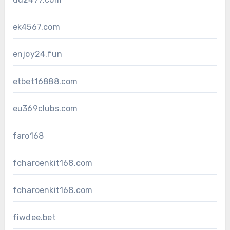
ek4567.com
enjoy24.fun
etbet16888.com
eu369clubs.com
faro168
fcharoenkit168.com
fcharoenkit168.com
fiwdee.bet