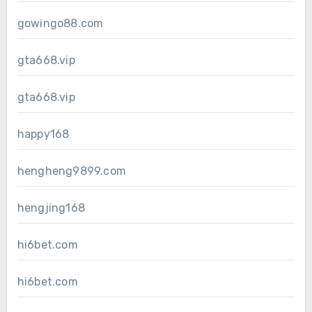
gowingo88.com
gta668.vip
gta668.vip
happy168
hengheng9899.com
hengjing168
hi6bet.com
hi6bet.com