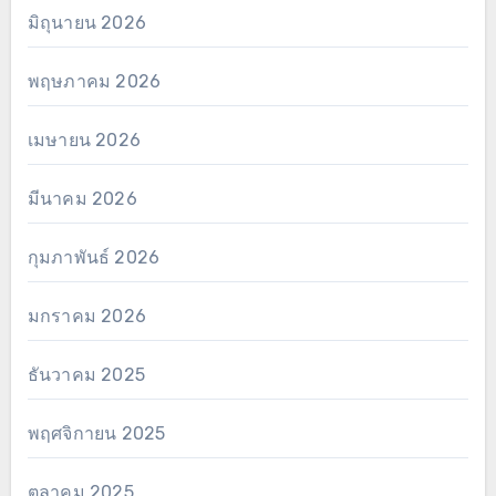
มิถุนายน 2026
พฤษภาคม 2026
เมษายน 2026
มีนาคม 2026
กุมภาพันธ์ 2026
มกราคม 2026
ธันวาคม 2025
พฤศจิกายน 2025
ตุลาคม 2025