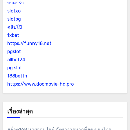
บาคาร่า
slotxo
slotpg
คลิปโป๊
1xbet
https://funny18.net
pgslot
allbet24
pg slot
188betth
https://www.doomovie-hd.pro
เรื่องล่าสุด
สล็อต168 หวยออนไลน์ อัตราจ่ายมากที่สุด ของไทย