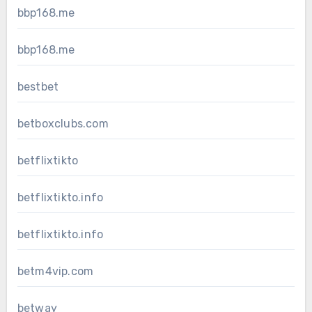
bbp168.me
bbp168.me
bestbet
betboxclubs.com
betflixtikto
betflixtikto.info
betflixtikto.info
betm4vip.com
betway