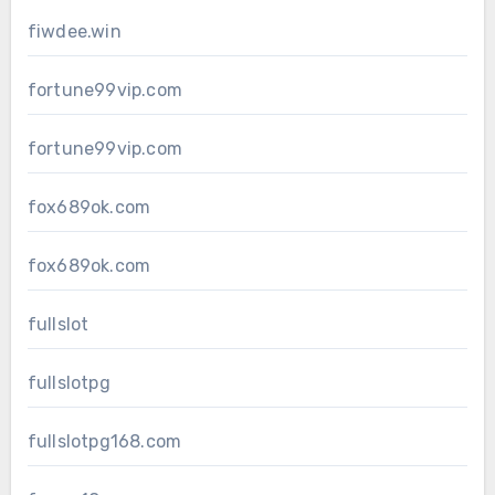
fiwdee.win
fortune99vip.com
fortune99vip.com
fox689ok.com
fox689ok.com
fullslot
fullslotpg
fullslotpg168.com