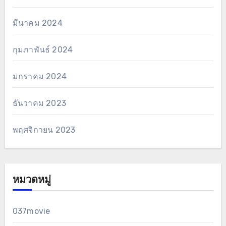
มีนาคม 2024
กุมภาพันธ์ 2024
มกราคม 2024
ธันวาคม 2023
พฤศจิกายน 2023
หมวดหมู่
037movie