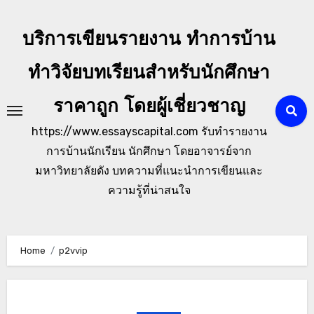
Skip
to
บริการเขียนรายงาน ทำการบ้าน
content
ทำวิจัยบทเรียนสำหรับนักศึกษา
ราคาถูก โดยผู้เชี่ยวชาญ
https://www.essayscapital.com รับทำรายงาน
การบ้านนักเรียน นักศึกษา โดยอาจารย์จาก
มหาวิทยาลัยดัง บทความที่แนะนำการเขียนและ
ความรู้ที่น่าสนใจ
Home
p2vvip