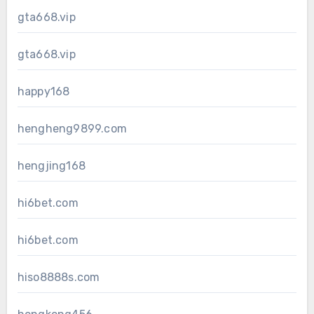
gta668.vip
gta668.vip
happy168
hengheng9899.com
hengjing168
hi6bet.com
hi6bet.com
hiso8888s.com