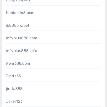
hongkong456
hubbet168.com
ib888pro.bet
infyplus888.com
infyplus888.info
item388.com
Jinda55
jinda888
Joker123