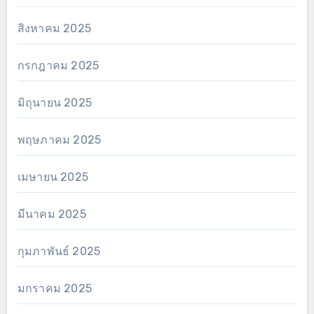
สิงหาคม 2025
กรกฎาคม 2025
มิถุนายน 2025
พฤษภาคม 2025
เมษายน 2025
มีนาคม 2025
กุมภาพันธ์ 2025
มกราคม 2025