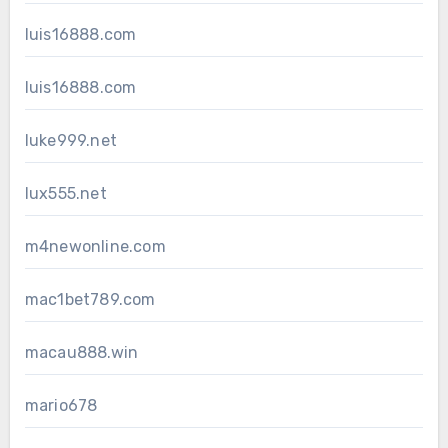
luis16888.com
luis16888.com
luke999.net
lux555.net
m4newonline.com
mac1bet789.com
macau888.win
mario678