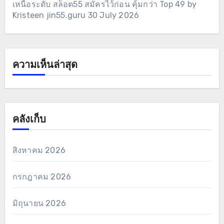
เหนือระดับ สล็อต55 สมัครไว้ก่อน คุ้มกว่า Top 49 by
Kristeen jin55.guru 30 July 2026
ความเห็นล่าสุด
คลังเก็บ
สิงหาคม 2026
กรกฎาคม 2026
มิถุนายน 2026