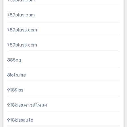
789plus.com
789pluss.com
789pluss.com
888pg
8lots.me
918Kiss
918kiss ดาวน์โหลด
918kissauto