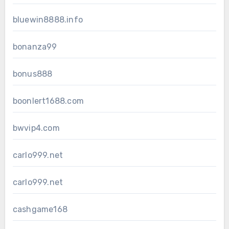
bluewin8888.info
bonanza99
bonus888
boonlert1688.com
bwvip4.com
carlo999.net
carlo999.net
cashgame168