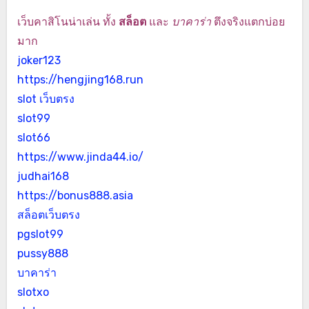
เว็บคาสิโนน่าเล่น ทั้ง
สล็อต
และ
บาคาร่า
ตึงจริงแตกบ่อย
มาก
joker123
https://hengjing168.run
slot เว็บตรง
slot99
slot66
https://www.jinda44.io/
judhai168
https://bonus888.asia
สล็อตเว็บตรง
pgslot99
pussy888
บาคาร่า
slotxo