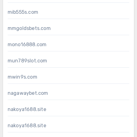
mib555s.com
mmgoldsbets.com
mono16888.com
mun789slot.com
mwin9s.com
nagawaybet.com
nakoya1688.site
nakoya1688.site