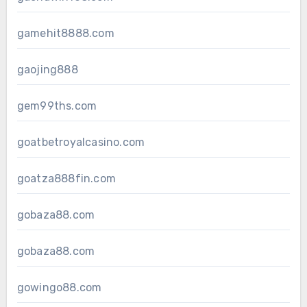
gamehit8888.com
gaojing888
gem99ths.com
goatbetroyalcasino.com
goatza888fin.com
gobaza88.com
gobaza88.com
gowingo88.com