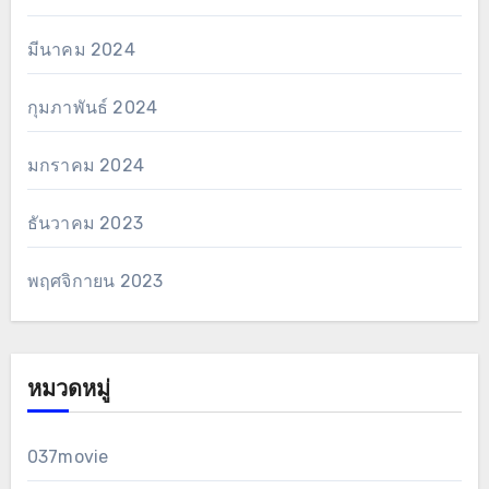
มีนาคม 2024
กุมภาพันธ์ 2024
มกราคม 2024
ธันวาคม 2023
พฤศจิกายน 2023
หมวดหมู่
037movie