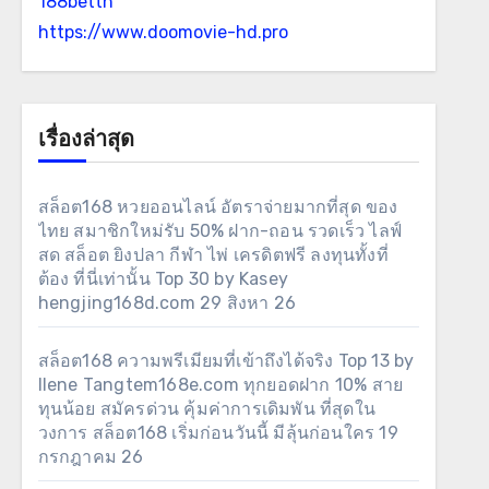
188betth
https://www.doomovie-hd.pro
เรื่องล่าสุด
สล็อต168 หวยออนไลน์ อัตราจ่ายมากที่สุด ของ
ไทย สมาชิกใหม่รับ 50% ฝาก-ถอน รวดเร็ว ไลฟ์
สด สล็อต ยิงปลา กีฬา ไพ่ เครดิตฟรี ลงทุนทั้งที่
ต้อง ที่นี่เท่านั้น Top 30 by Kasey
hengjing168d.com 29 สิงหา 26
สล็อต168 ความพรีเมียมที่เข้าถึงได้จริง Top 13 by
Ilene Tangtem168e.com ทุกยอดฝาก 10% สาย
ทุนน้อย สมัครด่วน คุ้มค่าการเดิมพัน ที่สุดใน
วงการ สล็อต168 เริ่มก่อนวันนี้ มีลุ้นก่อนใคร 19
กรกฎาคม 26