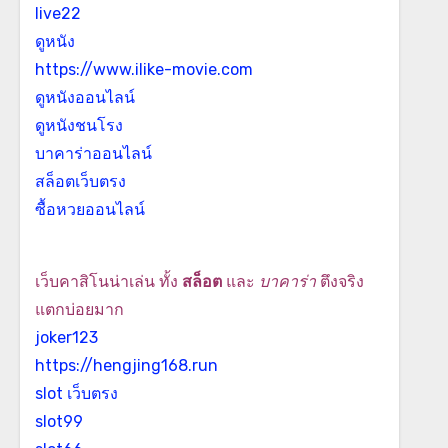
live22
ดูหนัง
https://www.ilike-movie.com
ดูหนังออนไลน์
ดูหนังชนโรง
บาคาร่าออนไลน์
สล็อตเว็บตรง
ซื้อหวยออนไลน์
เว็บคาสิโนน่าเล่น ทั้ง
สล็อต
และ
บาคาร่า
ตึงจริง
แตกบ่อยมาก
joker123
https://hengjing168.run
slot เว็บตรง
slot99