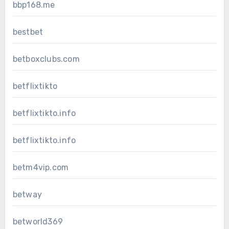
bbp168.me
bestbet
betboxclubs.com
betflixtikto
betflixtikto.info
betflixtikto.info
betm4vip.com
betway
betworld369