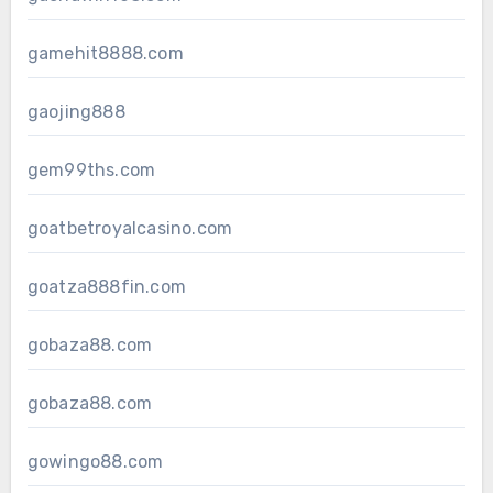
gamehit8888.com
gaojing888
gem99ths.com
goatbetroyalcasino.com
goatza888fin.com
gobaza88.com
gobaza88.com
gowingo88.com