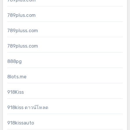
789plus.com
789pluss.com
789pluss.com
888pg
8lots.me
918Kiss
918kiss ดาวน์โหลด
918kissauto