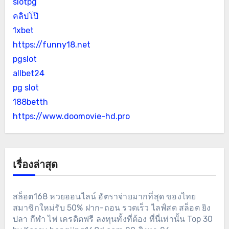
slotpg
คลิปโป๊
1xbet
https://funny18.net
pgslot
allbet24
pg slot
188betth
https://www.doomovie-hd.pro
เรื่องล่าสุด
สล็อต168 หวยออนไลน์ อัตราจ่ายมากที่สุด ของไทย
สมาชิกใหม่รับ 50% ฝาก-ถอน รวดเร็ว ไลฟ์สด สล็อต ยิง
ปลา กีฬา ไพ่ เครดิตฟรี ลงทุนทั้งที่ต้อง ที่นี่เท่านั้น Top 30