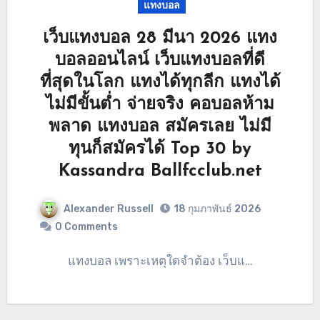
แทงบอล
เว็บแทงบอล 28 มีนา 2026 แทง
บอลออนไลน์ เว็บแทงบอลที่ดี
ที่สุดในโลก แทงได้ทุกลีก แทงได้
ไม่มีขั้นต่ำ จ่ายจริง คอบอลห้าม
พลาด แทงบอล สมัครเลย ไม่มี
ทุนก็สมัครได้ Top 30 by
Kassandra Ballfcclub.net
Alexander Russell
18 กุมภาพันธ์ 2026
0 Comments
แทงบอล เพราะเหตุใดจำต้อง เว็บแ…