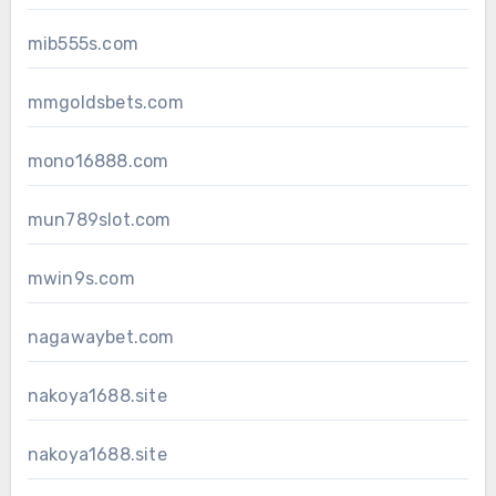
mib555s.com
mmgoldsbets.com
mono16888.com
mun789slot.com
mwin9s.com
nagawaybet.com
nakoya1688.site
nakoya1688.site