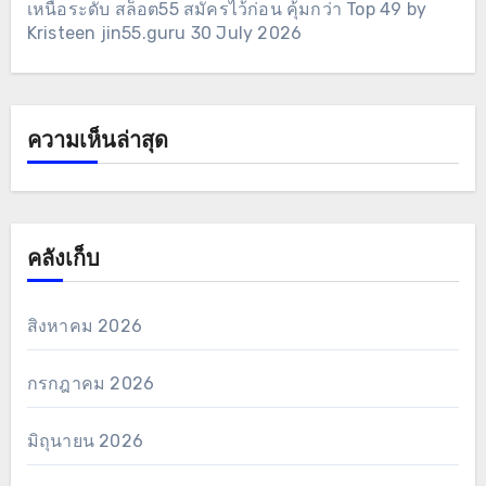
เหนือระดับ สล็อต55 สมัครไว้ก่อน คุ้มกว่า Top 49 by
Kristeen jin55.guru 30 July 2026
ความเห็นล่าสุด
คลังเก็บ
สิงหาคม 2026
กรกฎาคม 2026
มิถุนายน 2026