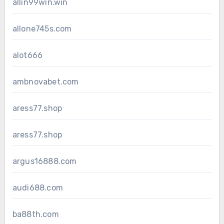
allin99win.win
allone745s.com
alot666
ambnovabet.com
aress77.shop
aress77.shop
argus16888.com
audi688.com
ba88th.com