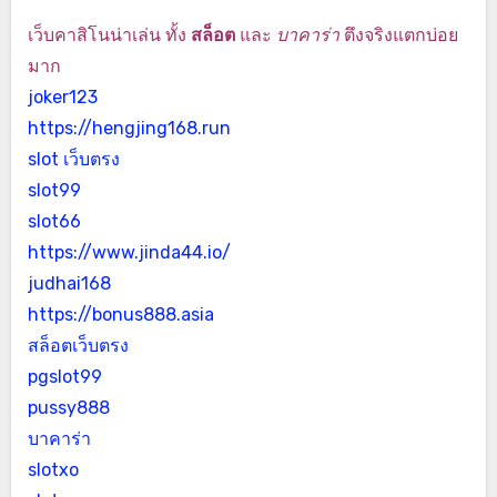
เว็บคาสิโนน่าเล่น ทั้ง
สล็อต
และ
บาคาร่า
ตึงจริงแตกบ่อย
มาก
joker123
https://hengjing168.run
slot เว็บตรง
slot99
slot66
https://www.jinda44.io/
judhai168
https://bonus888.asia
สล็อตเว็บตรง
pgslot99
pussy888
บาคาร่า
slotxo