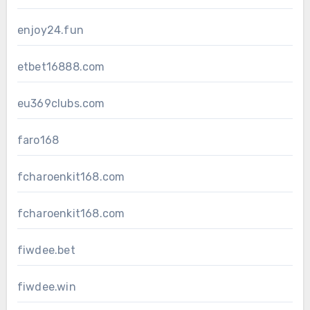
enjoy24.fun
etbet16888.com
eu369clubs.com
faro168
fcharoenkit168.com
fcharoenkit168.com
fiwdee.bet
fiwdee.win