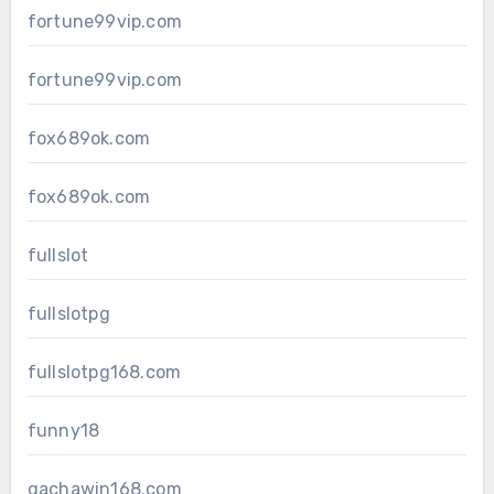
fortune99vip.com
fortune99vip.com
fox689ok.com
fox689ok.com
fullslot
fullslotpg
fullslotpg168.com
funny18
gachawin168.com