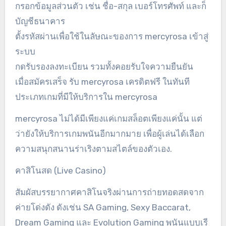
กรอกข้อมูลส่วนตัว เช่น ชื่อ-สกุล เบอร์โทรศัพท์ และก็
บัญชีธนาคาร
ตั้งรหัสผ่านเพื่อใช้ในลัษณะของการ mercyrosa เข้าสู่
ระบบ
กดรับรองลงทะเบียน รวมทั้งคอยรับใจความยืนยัน
เมื่อสมัครเสร็จ รับ mercyrosa เครดิตฟรี ในทันที
ประเภทเกมที่มีให้บริการใน mercyrosa
mercyrosa ไม่ได้มีเพียงแค่เกมสล็อตเพียงแค่นั้น แต่
ว่ายังให้บริการเกมพนันอีกมากมาย เพื่อผู้เล่นได้เลือก
ความสนุกสนานร่าเริงตามสไตล์ของตัวเอง.
คาสิโนสด (Live Casino)
สัมผัสบรรยากาศคาสิโนจริงผ่านการถ่ายทอดสดจาก
ค่ายโด่งดัง ดังเช่น SA Gaming, Sexy Baccarat,
Dream Gaming และ Evolution Gaming พนันแบบเรี