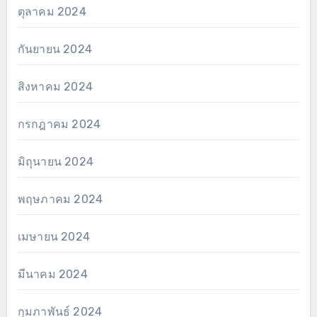
ตุลาคม 2024
กันยายน 2024
สิงหาคม 2024
กรกฎาคม 2024
มิถุนายน 2024
พฤษภาคม 2024
เมษายน 2024
มีนาคม 2024
กุมภาพันธ์ 2024