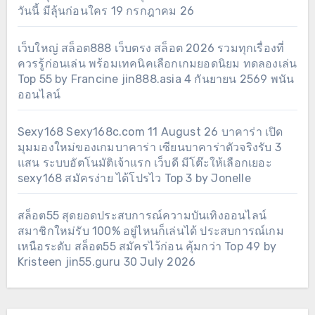
วันนี้ มีลุ้นก่อนใคร 19 กรกฎาคม 26
เว็บใหญ่ สล็อต888 เว็บตรง สล็อต 2026 รวมทุกเรื่องที่
ควรรู้ก่อนเล่น พร้อมเทคนิคเลือกเกมยอดนิยม ทดลองเล่น
Top 55 by Francine jin888.asia 4 กันยายน 2569 พนัน
ออนไลน์
Sexy168 Sexy168c.com 11 August 26 บาคาร่า เปิด
มุมมองใหม่ของเกมบาคาร่า เซียนบาคาร่าตัวจริงรับ 3
แสน ระบบอัตโนมัติเจ้าแรก เว็บดี มีโต๊ะให้เลือกเยอะ
sexy168 สมัครง่าย ได้โปรไว Top 3 by Jonelle
สล็อต55 สุดยอดประสบการณ์ความบันเทิงออนไลน์
สมาชิกใหม่รับ 100% อยู่ไหนก็เล่นได้ ประสบการณ์เกม
เหนือระดับ สล็อต55 สมัครไว้ก่อน คุ้มกว่า Top 49 by
Kristeen jin55.guru 30 July 2026