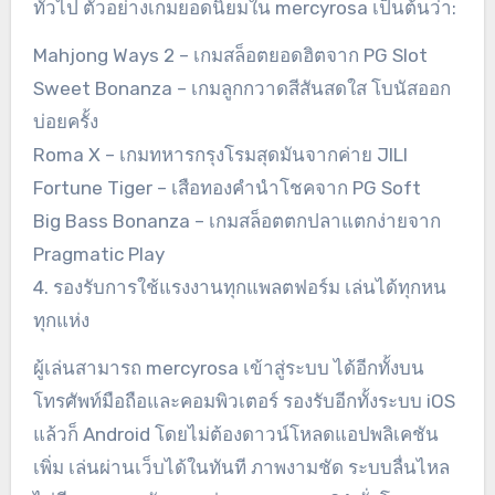
ทั่วไป ตัวอย่างเกมยอดนิยมใน mercyrosa เป็นต้นว่า:
Mahjong Ways 2 – เกมสล็อตยอดฮิตจาก PG Slot
Sweet Bonanza – เกมลูกกวาดสีสันสดใส โบนัสออก
บ่อยครั้ง
Roma X – เกมทหารกรุงโรมสุดมันจากค่าย JILI
Fortune Tiger – เสือทองคำนำโชคจาก PG Soft
Big Bass Bonanza – เกมสล็อตตกปลาแตกง่ายจาก
Pragmatic Play
4. รองรับการใช้แรงงานทุกแพลตฟอร์ม เล่นได้ทุกหน
ทุกแห่ง
ผู้เล่นสามารถ mercyrosa เข้าสู่ระบบ ได้อีกทั้งบน
โทรศัพท์มือถือและคอมพิวเตอร์ รองรับอีกทั้งระบบ iOS
แล้วก็ Android โดยไม่ต้องดาวน์โหลดแอปพลิเคชัน
เพิ่ม เล่นผ่านเว็บได้ในทันที ภาพงามชัด ระบบลื่นไหล