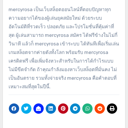
mercyrosa เป็นเว็บสล็อตออนไลน์ที่ตอบปัญหาทุก
ความอยากได้ของผู้เล่นยุคสมัยใหม่ ด้วยระบบ
อัตโนมัติที่รวดเร็ว ปลอดภัย และโปรโมชั่นที่คุ้มค่าที่
สุด ผู้เล่นสามารถ mercyrosa สมัคร ได้ฟรีข้างในไม่กี่
วินาที แล้วก็ mercyrosa เข้าระบบ ได้ทันทีเพื่อเริ่มเล่น
เกมสล็อตจากค่ายดังทั้งโลก พร้อมรับ mercyrosa
เครดิตฟรี เพื่อเพิ่มจังหวะสำหรับในการได้กำไรแบบ
ไม่มีขีดจำกัด ถ้าคุณกำลังมองหาเว็บสล็อตที่มั่นคง ไม่
เป็นอันตราย รวมทั้งจ่ายจริง mercyrosa คือคำตอบที่
เหมาะสมที่สุดในปีนี้.