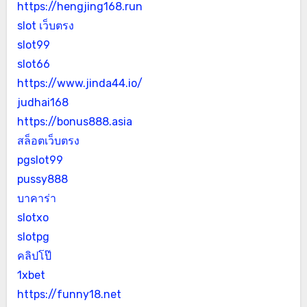
https://hengjing168.run
slot เว็บตรง
slot99
slot66
https://www.jinda44.io/
judhai168
https://bonus888.asia
สล็อตเว็บตรง
pgslot99
pussy888
บาคาร่า
slotxo
slotpg
คลิปโป๊
1xbet
https://funny18.net