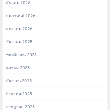
มีนาคม 2026
กุมภาพันธ์ 2026
มกราคม 2026
ธันวาคม 2025
พฤศจิกายน 2025
ตุลาคม 2025
กันยายน 2025
สิงหาคม 2025
กรกฎาคม 2025