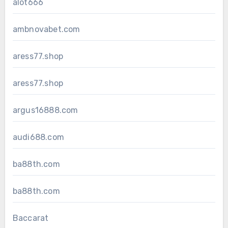
alot666
ambnovabet.com
aress77.shop
aress77.shop
argus16888.com
audi688.com
ba88th.com
ba88th.com
Baccarat