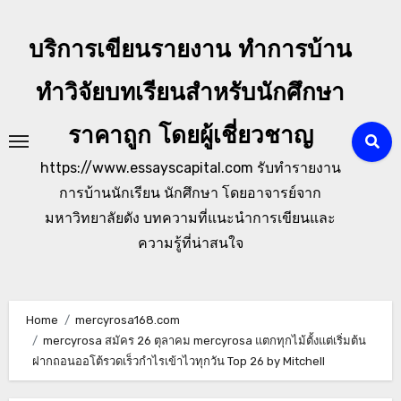
Skip
to
บริการเขียนรายงาน ทำการบ้าน
content
ทำวิจัยบทเรียนสำหรับนักศึกษา
ราคาถูก โดยผู้เชี่ยวชาญ
https://www.essayscapital.com รับทำรายงาน
การบ้านนักเรียน นักศึกษา โดยอาจารย์จาก
มหาวิทยาลัยดัง บทความที่แนะนำการเขียนและ
ความรู้ที่น่าสนใจ
Home
mercyrosa168.com
mercyrosa สมัคร 26 ตุลาคม mercyrosa แตกทุกไม้ตั้งแต่เริ่มต้น
ฝากถอนออโต้รวดเร็วกำไรเข้าไวทุกวัน Top 26 by Mitchell