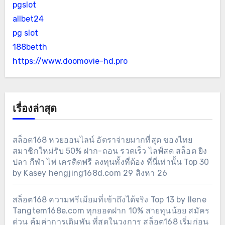
pgslot
allbet24
pg slot
188betth
https://www.doomovie-hd.pro
เรื่องล่าสุด
สล็อต168 หวยออนไลน์ อัตราจ่ายมากที่สุด ของไทย
สมาชิกใหม่รับ 50% ฝาก-ถอน รวดเร็ว ไลฟ์สด สล็อต ยิง
ปลา กีฬา ไพ่ เครดิตฟรี ลงทุนทั้งที่ต้อง ที่นี่เท่านั้น Top 30
by Kasey hengjing168d.com 29 สิงหา 26
สล็อต168 ความพรีเมียมที่เข้าถึงได้จริง Top 13 by Ilene
Tangtem168e.com ทุกยอดฝาก 10% สายทุนน้อย สมัคร
ด่วน คุ้มค่าการเดิมพัน ที่สุดในวงการ สล็อต168 เริ่มก่อน