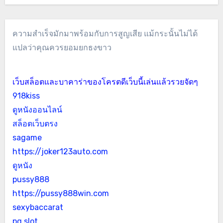
ความสำเร็จมักมาพร้อมกับการสูญเสีย แม้กระนั้นไม่ได้
แปลว่าคุณควรยอมยกธงขาว
เว็บสล็อตและบาคาร่าของโครตดีเว็บนี้เล่นแล้วรวยจัดๆ
918kiss
ดูหนังออนไลน์
สล็อตเว็บตรง
sagame
https://joker123auto.com
ดูหนัง
pussy888
https://pussy888win.com
sexybaccarat
pg slot