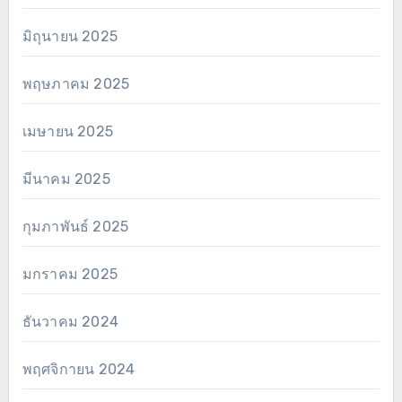
มิถุนายน 2025
พฤษภาคม 2025
เมษายน 2025
มีนาคม 2025
กุมภาพันธ์ 2025
มกราคม 2025
ธันวาคม 2024
พฤศจิกายน 2024