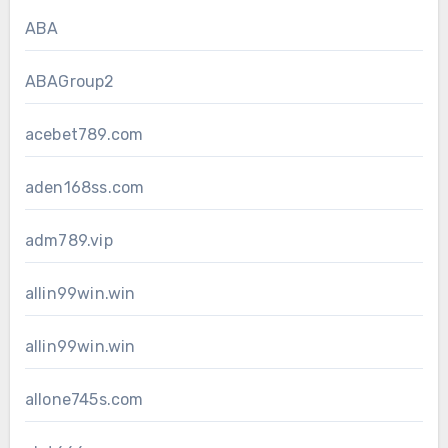
ABA
ABAGroup2
acebet789.com
aden168ss.com
adm789.vip
allin99win.win
allin99win.win
allone745s.com