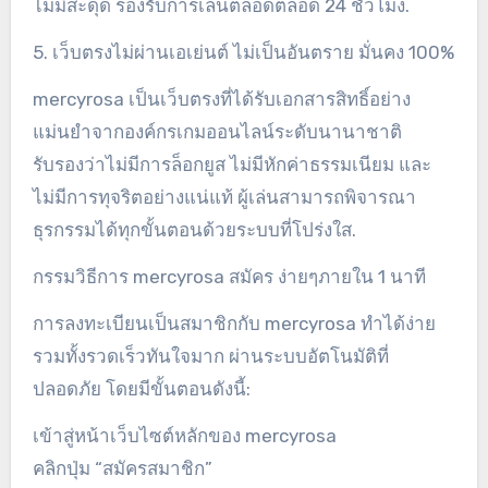
ไม่มีสะดุด รองรับการเล่นตลอดตลอด 24 ชั่วโมง.
5. เว็บตรงไม่ผ่านเอเย่นต์ ไม่เป็นอันตราย มั่นคง 100%
mercyrosa เป็นเว็บตรงที่ได้รับเอกสารสิทธิ์อย่าง
แม่นยำจากองค์กรเกมออนไลน์ระดับนานาชาติ
รับรองว่าไม่มีการล็อกยูส ไม่มีหักค่าธรรมเนียม และ
ไม่มีการทุจริตอย่างแน่แท้ ผู้เล่นสามารถพิจารณา
ธุรกรรมได้ทุกขั้นตอนด้วยระบบที่โปร่งใส.
กรรมวิธีการ mercyrosa สมัคร ง่ายๆภายใน 1 นาที
การลงทะเบียนเป็นสมาชิกกับ mercyrosa ทำได้ง่าย
รวมทั้งรวดเร็วทันใจมาก ผ่านระบบอัตโนมัติที่
ปลอดภัย โดยมีขั้นตอนดังนี้:
เข้าสู่หน้าเว็บไซต์หลักของ mercyrosa
คลิกปุ่ม “สมัครสมาชิก”