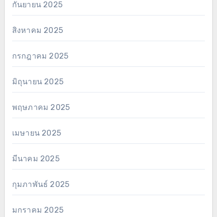
กันยายน 2025
สิงหาคม 2025
กรกฎาคม 2025
มิถุนายน 2025
พฤษภาคม 2025
เมษายน 2025
มีนาคม 2025
กุมภาพันธ์ 2025
มกราคม 2025