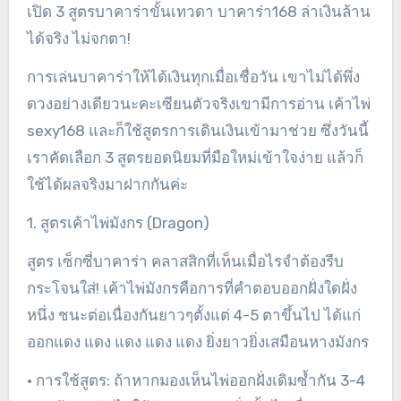
เปิด 3 สูตรบาคาร่าขั้นเทวดา บาคาร่า168 ล่าเงินล้าน
ได้จริง ไม่จกตา!
การเล่นบาคาร่าให้ได้เงินทุกเมื่อเชื่อวัน เขาไม่ได้พึ่ง
ดวงอย่างเดียวนะคะเซียนตัวจริงเขามีการอ่าน เค้าไพ่
sexy168 และก็ใช้สูตรการเดินเงินเข้ามาช่วย ซึ่งวันนี้
เราคัดเลือก 3 สูตรยอดนิยมที่มือใหม่เข้าใจง่าย แล้วก็
ใช้ได้ผลจริงมาฝากกันค่ะ
1. สูตรเค้าไพ่มังกร (Dragon)
สูตร เซ็กซี่บาคาร่า คลาสสิกที่เห็นเมื่อไรจำต้องรีบ
กระโจนใส่! เค้าไพ่มังกรคือการที่คำตอบออกฝั่งใดฝั่ง
หนึ่ง ชนะต่อเนื่องกันยาวๆตั้งแต่ 4-5 ตาขึ้นไป ได้แก่
ออกแดง แดง แดง แดง แดง ยิ่งยาวยิ่งเสมือนหางมังกร
• การใช้สูตร: ถ้าหากมองเห็นไพ่ออกฝั่งเดิมซ้ำกัน 3-4