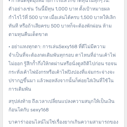
• กำหนดจุดมุ่งหมายกำไรแล้วก็ขาดทุนในทุกๆวัน:
ตัวอย่างเช่น วันนี้มีทุน 1,000 บาท ตั้งเป้าหมายผล
กำไรไว้ที่ 500 บาท เมื่อเล่นได้ครบ 1,500 บาทให้เลิก
ทันที หรือถ้าเสียครบ 500 บาทก็จะต้องพักผ่อน ห้าม
ตามทุนคืนเด็ดขาด
• อย่าแทงทุกตา: การเล่นSexy168 ที่ดีไม่มีความ
จำเป็นที่จะต้องกดเดิมพันทุกรอบ ตาไหนที่อ่านเค้าไพ่
ไม่ออก รู้สึกก้ำกึ่งให้กดผ่านหรือนั่งดูสถิติไปก่อน รอจน
กระทั่งเค้าไพ่มังกรหรือเค้าไพ่ปิงปองที่แจ่มกระจ่างจะ
ปรากฏขึ้นมา แล้วพอหลังจากนั้นก็ค่อยใส่เงินที่ใช้ใน
การเดิมพัน
สรุปส่งท้าย ถึงเวลาเปลี่ยนแปลงความสนุกให้เป็นเงิน
ก้อนโตกับ sexy168
บาคาร่าออนไลน์ไม่ใช่เรื่องยากเกินความสามารถของ