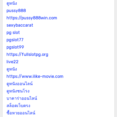
ดูหนัง
pussy888
https://pussy888win.com
sexybaccarat
pg slot
pgslot77
pgslot99
https://fullslotpg.org
live22
ดูหนัง
https://www.ilike-movie.com
ดูหนังออนไลน์
ดูหนังชนโรง
บาคาร่าออนไลน์
สล็อตเว็บตรง
ซื้อหวยออนไลน์