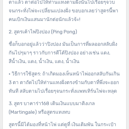
ตาแล้ว ตาต่อไปให้ท่านแทงตามฝั่งนั้นไปเรื่อยๆจวบ
จนกระทั่งไพ่จะเปลี่ยนแปลงฝั่ง ขอบอกเลยว่าสูตรนี้พา
คนเบิกเงินแสนมานักต่อนักแล้วจ้ะ!
2. สูตรเค้าไพ่ปิงปอง (Ping Pong)
ชื่อก็บอกอยู่แล้วว่าปิงปอง มันเป็นการที่ผลออกสลับฝั่ง
กันไปๆมาๆ ราวกับการตีโต้ปิงปอง อย่างเช่น แดง,
สีน้ำเงิน, แดง, น้ำเงิน, แดง, น้ำเงิน
• วิธีการใช้สูตร: ถ้าเกิดมองเห็นหน้าไพ่ออกสลับกันเกิน
3 ตา ตาถัดไปให้ท่านแทงฝั่งตรงข้ามกับตาที่พึ่งจะออก
ทันที สลับตามไปเรื่อยๆจนกระทั่งแพทเทิร์นไพ่จะหลุด
3. สูตร บาคาร่า168 เดินเงินแบบมาติงเกล
(Martingale) หรือสูตรแทงทบ
สูตรนี้มิได้มองที่หน้าไพ่ แต่ดูที่ เงินเดิมพัน ในกระเป๋า