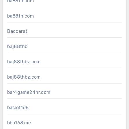
ba88th.com
ba88th.com
Baccarat
baj88thb
baj88thbz.com
baj88thbz.com
bar4game24hr.com
baslot168
bbp168.me