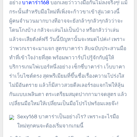
อย่าง
บาคาร่า168
บอกเลยว่าวางมือกันไม่ลงจริงๆ! แม้
กระนั้นสำหรับมือใหม่ที่เพิ่งจะก้าวขาเข้าสู่แวดวงนี้
ผู้คนจำนวนมากบางทีอาจจะยังกล้าๆกลัวๆกลัวว่าจะ
โดนโกงบ้าง กลัวจะเล่นไม่เป็นบ้าง หรือกลัวว่าเล่น
แล้วจะเสียตังค์ฟรี วันนี้ปัญหานั้นจะหมดไปค่ะ! เพราะ
ว่าพวกเราจะมาแจก สูตรบาคาร่า ลับฉบับประสานมือ
ทำที่เข้าใจง่ายที่สุด พร้อมพาวาร์ปไปรู้จักกับผู้ให้
บริการเกมไพ่เบอร์หนึ่งอย่าง เซ็กซี่บาคาร่า เว็บบาคา
ร่าเว็บไซต์ตรง สุดพรีเมียมที่ขึ้นชื่อเรื่องความโปร่งใส
ไม่มีอันตราย แล้วก็มีสาวสวยดีลเลอร์รอแจกไพ่ให้ลุ้น
กันแบบเพลินตา ตระเตรียมสมุดปากกามาจดสูตร แล้ว
เปลี่ยนมือใหม่ให้เปลี่ยนเป็นมือโปรไปพร้อมเลยจ๊ะ!
Sexy168 บาคาร่าเป็นอย่างไร? เพราะอะไรมือ
ใหม่ทุกคนจะต้องเริ่มจากเกมนี้