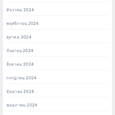
ธันวาคม 2024
พฤศจิกายน 2024
ตุลาคม 2024
กันยายน 2024
สิงหาคม 2024
กรกฎาคม 2024
มิถุนายน 2024
พฤษภาคม 2024