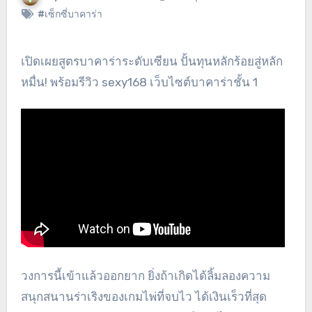
#เซ็กซี่บาคาร่า
เปิดเผยสูตรบาคาร่าระดับเซียน ปั้นทุนหลักร้อยสู่หลัก
หมื่น! พร้อมรีวิว sexy168 เว็บไซต์บาคาร่าชั้น 1
วงการนี้เข้าแล้วออกยาก ยิ่งถ้าเกิดได้ลิ้มลองความ
สนุกสนานร่าเริงของเกมไพ่ที่จบไว ได้เงินเร็วที่สุด