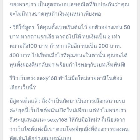
ของพวกเรา เป็นสูตรระบบเลขคณิตที่รับประกันว่าคุณ
จะไม่มีทางขาดทุนถ้าเงินทุนหนาเพียงพอ
• วิธีใช้สูตร: ให้คุณตั้งเบทเริ่มต้นไว้ ยกตัวอย่างเช่น 50
บาท หากตาแรกเสีย ตาต่อไปให้ ทบเงินเป็น 2 เท่า
หมายถึง100 บาท ถ้าหากเสียอีก ทบเป็น 200 บาท,
400 บาท ไปเรื่อยเมื่อไรที่คุณชนะในตานั้น คุณจะได้
ทุนทั้งผองคืนกลับมา พร้อมกำไรพอๆกับเบทเริ่มทันที!
รีวิวเว็บตรง sexy168 ทำไมมือใหม่สายคาสิโนต้อง
เลือกเว็บนี้?
มีสูตรเด็ดแล้ว สิ่งจำเป็นถัดมาเป็นการเลือกสนามรบ
ค่ะ! ยุคนี้เว็บไซต์พนันเปิดใหม่เพียบ แต่ทำไมพวกเรา
ถึงระบุเสนอแนะ sexy168 ให้กับมือใหม่? ก็เนื่องจาก
ว่าเว็บไซต์แห่งนี้เขาตอบโจทย์ทุกสิ่งที่ต้องการของคน
หัดเล่นได้อย่างสมบูรณ์แบบ