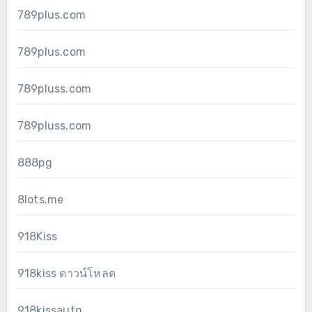
789plus.com
789plus.com
789pluss.com
789pluss.com
888pg
8lots.me
918Kiss
918kiss ดาวน์โหลด
918kissauto