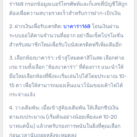
ร่า168 กรอกข้อมูลเบอร์โทรศัพท์และก็เลขที่บัญชีให้ถูก
ต้องเพื่อความสบายรวดเร็วสำหรับการฝาก-เบิกเงิน
2. ฝากเงินเพื่อรับเครดิต:
บาคาร่า168
โอนเงินผ่าน
ระบบออโต้ตามจำนวนที่อยาก อย่าลืมเช็คโปรโมชั่น
สำหรับสมาชิกใหม่เพื่อรับโบนัสเครดิตฟรีเพิ่มเติมอีก
3. เลือกห้องบาคาร่า: เข้าสู่โหมดคาสิโนสด เลือกค่าย
เกม รวมทั้งเลือก “ห้องบาคาร่า” ที่ต้องการ แนะนำให้
มือใหม่เลือกห้องที่พึ่งจะเริ่มเล่นไปได้โดยประมาณ 10-
15 ตา เพื่อให้สามารถมองเห็นแนวโน้มของเค้าไพ่ได้
กระจ่างแจ้ง
4. วางเดิมพัน: เมื่อเข้าสู่ห้องเดิมพัน ให้เลือกชิปเงิน
ตามงบประมาณ (เริ่มต้นอย่างน้อยเพียงแค่ 10-20
บาทแค่นั้น) แล้วกดรับรองการพนันในฝั่งที่คุณเลือก
ก่อนเวลานับถอยหลังจะหมดลง